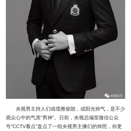
央视男主持人们或儒雅俊朗，或阳光帅气，是不少
观众心中的气质“男神”。日前，央视总编室微信公众
号"CCTV看点
"盘点了一组央视男主播们的帅照，你更