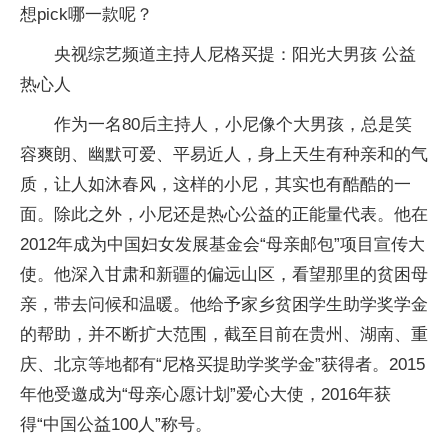
想pick哪一款呢？
央视综艺频道主持人尼格买提：阳光大男孩 公益
热心人
作为一名80后主持人，小尼像个大男孩，总是笑
容爽朗、幽默可爱、平易近人，身上天生有种亲和的气
质，让人如沐春风，这样的小尼，其实也有酷酷的一
面。
除此之外，小尼还是热心公益的正能量代表。
他在
2012年成为中国妇女发展基金会“母亲邮包”项目宣传大
使。他深入甘肃和新疆的偏远山区，看望那里的贫困母
亲，带去问候和温暖。他给予家乡贫困学生助学奖学金
的帮助，并不断扩大范围，截至目前在贵州、湖南、重
庆、北京等地都有“尼格买提助学奖学金”获得者。2015
年他受邀成为“母亲心愿计划”爱心大使，2016年获
得“中国公益100人”称号。