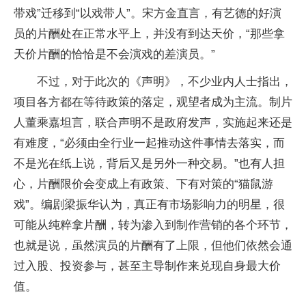
带戏”迁移到“以戏带人”。宋方金直言，有艺德的好演
员的片酬处在正常水平上，并没有到达天价，“那些拿
天价片酬的恰恰是不会演戏的差演员。”
不过，对于此次的《声明》，不少业内人士指出，
项目各方都在等待政策的落定，观望者成为主流。制片
人董乘嘉坦言，联合声明不是政府发声，实施起来还是
有难度，“必须由全行业一起推动这件事情去落实，而
不是光在纸上说，背后又是另外一种交易。”也有人担
心，片酬限价会变成上有政策、下有对策的“猫鼠游
戏”。编剧梁振华认为，真正有市场影响力的明星，很
可能从纯粹拿片酬，转为渗入到制作营销的各个环节，
也就是说，虽然演员的片酬有了上限，但他们依然会通
过入股、投资参与，甚至主导制作来兑现自身最大价
值。