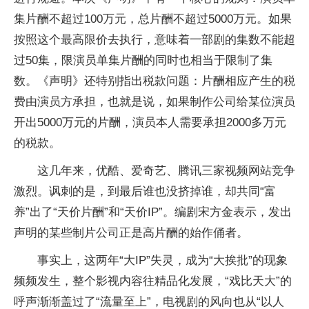
集片酬不超过100万元，总片酬不超过5000万元。如果
按照这个最高限价去执行，意味着一部剧的集数不能超
过50集，限演员单集片酬的同时也相当于限制了集
数。《声明》还特别指出税款问题：片酬相应产生的税
费由演员方承担，也就是说，如果制作公司给某位演员
开出5000万元的片酬，演员本人需要承担2000多万元
的税款。
这几年来，优酷、爱奇艺、腾讯三家视频网站竞争
激烈。讽刺的是，到最后谁也没挤掉谁，却共同“富
养”出了“天价片酬”和“天价IP”。编剧宋方金表示，发出
声明的某些制片公司正是高片酬的始作俑者。
事实上，这两年“大IP”失灵，成为“大挨批”的现象
频频发生，整个影视内容往精品化发展，“戏比天大”的
呼声渐渐盖过了“流量至上”，电视剧的风向也从“以人