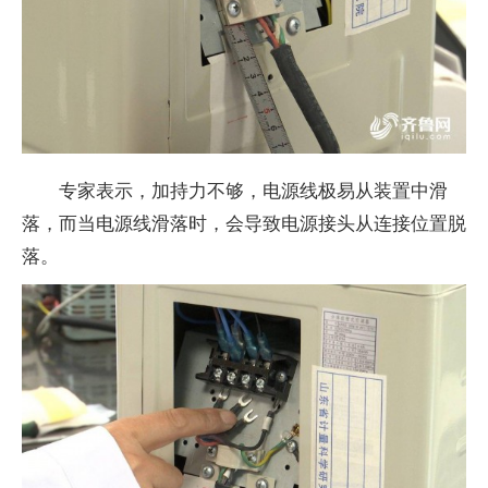
专家表示，加持力不够，电源线极易从装置中滑
落，而当电源线滑落时，会导致电源接头从连接位置脱
落。