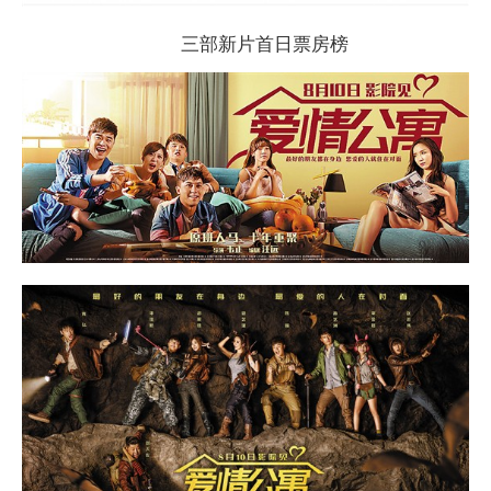
三部新片首日票房榜