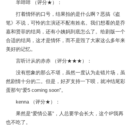
羊咩咩 （评分★）：
打着情怀的口号，结果拍的是什么啊？恶搞《盗
笔》不说，可怜的主演还不配有姓名。我们想看的是乔
嘉和贤菲的结局，还有小姨妈到底怎么了。给剧版一个
合适的结局，这才是情怀，而不是毁了大家这么多年来
美好的记忆。
言听计从的赤赤 （评分★★★）：
没有想象的那么不堪，虽然一度认为走错片场，虽
然剧情十分的二。但是，好歹支持一下呗，就冲结尾彩
蛋那句“爱5 coming soon”。
kenna （评分★）：
果然是“爱情公墓”，人总要学会长大，这个IP我再
也不吃了。