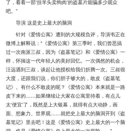
了，看看一部‘挂羊头卖狗肉’的盗墓片能骗多少观众
吧。”
导演 这是史上最大的脑洞
针对《爱情公寓》遭到的大规模负评，导演韦正在
微博上解释说：“《爱情公寓》第三季时，我们曾恶搞
过一次南派三叔，因为《盗墓笔记》和《爱情公寓》一
样，怀揣这一代年轻人的美好回忆。一次偶然的机会，
汪远遇到三叔，谈起让他授权给我们折腾一次。三叔很
大度，还跟我们说，你们胆子够大的，敢皮《盗墓笔
记》。有什么不敢皮的呢？《爱情公寓》本来就是一路
皮下来的……如果继续让大家在公寓里待着，有点儿
太‘便宜’了，既然是上大银幕，就得有点大动静，画
面、想象力、世界观……就把史上最大的脑洞开到《盗
墓笔记》里去吧！这是《爱情公寓》史上最大的一个脑