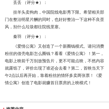
丢丢 （评分★）：
挂羊头卖狗肉，中国院线电影秀下限。希望相关部
门在整治明星片酬的同时，也好好整治一下这种不良歪
风，别什么垃圾都往院线里塞。
秦羽 （评分★）：
《爱情公寓》又创造了一个新圈钱模式。请问消费
粉丝的借壳电影怎么圈钱？看看《爱情公寓》！第一，
电影上映前千万别放预告片，更不可能点映，不然内容
就露馅了，评价出现了谁还会去看？第二，首映当天下
午2点以后再开始，靠着粉丝的情怀多卖两张票！《爱
情公寓》创造了电影就赚首日票房的上映模式！