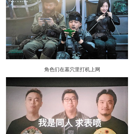
角色们在墓穴里打机上网