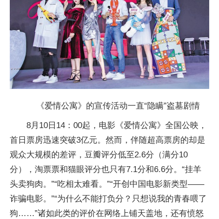
《爱情公寓》的宣传活动一直“隐瞒”盗墓剧情
8月10日14：00起，电影《爱情公寓》全国公映，
首日票房迅速突破3亿元。然而，伴随超高票房的却是
观众大规模的差评，豆瓣评分低至2.6分（满分10
分），淘票票和猫眼评分也只有7.1分和6.6分。“挂羊
头卖狗肉。”“吃相太难看。”“开创中国电影新类型——
诈骗电影。”“为什么不能打负分？只想说我的青春喂了
狗……”诸如此类的评价在网络上铺天盖地，还有愤怒