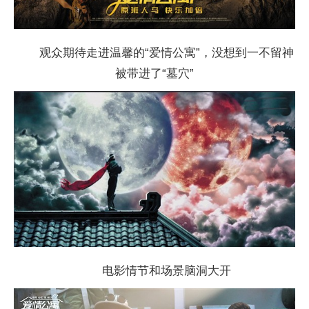
观众期待走进温馨的“爱情公寓”，没想到一不留神
被带进了“墓穴”
电影情节和场景脑洞大开