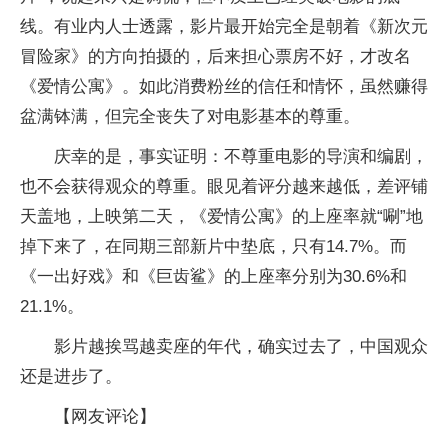
线。有业内人士透露，影片最开始完全是朝着《新次元
冒险家》的方向拍摄的，后来担心票房不好，才改名
《爱情公寓》。如此消费粉丝的信任和情怀，虽然赚得
盆满钵满，但完全丧失了对电影基本的尊重。
庆幸的是，事实证明：不尊重电影的导演和编剧，
也不会获得观众的尊重。眼见着评分越来越低，差评铺
天盖地，上映第二天，《爱情公寓》的上座率就“唰”地
掉下来了，在同期三部新片中垫底，只有14.7%。而
《一出好戏》和《巨齿鲨》的上座率分别为30.6%和
21.1%。
影片越挨骂越卖座的年代，确实过去了，中国观众
还是进步了。
【网友评论】