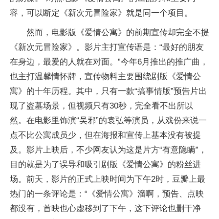
容，可以断定《新次元冒险家》就是同一个项目。
然而，电影版《爱情公寓》的前期宣传却完全不提
《新次元冒险家》。影片主打宣传语是：“最好的朋友
在身边，最爱的人就在对面。”今年6月推出的推广曲，
也主打温馨情怀牌，宣传物料主要围绕剧版《爱情公
寓》的十年历程。其中，只有一款“搞事情版”预告片出
现了盗墓场景，但视频只有30秒，完全看不出所以
然。在电影里饰演“吴邪”的袁弘等演员，从戏份来说一
点不比公寓成员少，但在海报和宣传上基本没有被提
及。影片上映后，不少网友认为这是片方“有意隐瞒”，
目的就是为了误导和吸引剧版《爱情公寓》的粉丝进
场。前天，影片的正式上映时间为下午2时，豆瓣上最
热门的一条评论是：“《爱情公寓》溜啊，预告、点映
都没有，首映也心虚移到了下午，这下评论也删干净